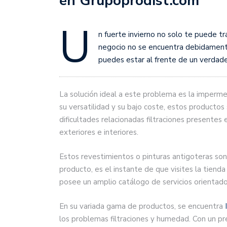
en Grupoprodist.com
U
n fuerte invierno no solo te puede tra
negocio no se encuentra debidament
puedes estar al frente de un verdad
La solución ideal a este problema es la impermea
su versatilidad y su bajo coste, estos productos
dificultades relacionadas filtraciones presentes 
exteriores e interiores.
Estos revestimientos o pinturas antigoteras son 
producto, es el instante de que visites la tienda
posee un amplio catálogo de servicios orientados
En su variada gama de productos, se encuentra
los problemas filtraciones y humedad. Con un pre