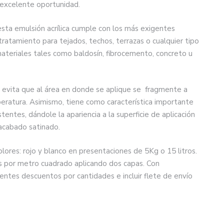
 excelente oportunidad.
sta emulsión acrílica cumple con los más exigentes
ratamiento para tejados, techos, terrazas o cualquier tipo
materiales tales como baldosín, fibrocemento, concreto u
e evita que al área en donde se aplique se fragmente a
eratura. Asimismo, tiene como característica importante
tentes, dándole la apariencia a la superficie de aplicación
 acabado satinado.
lores: rojo y blanco en presentaciones de 5Kg o 15 litros.
s por metro cuadrado aplicando dos capas. Con
entes descuentos por cantidades e incluir flete de envío