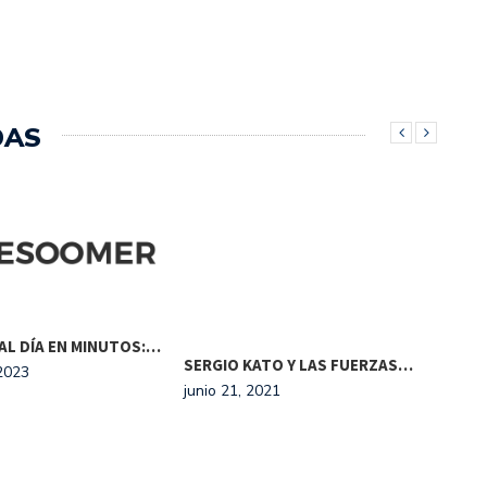
DAS
MUS
AL DÍA EN MINUTOS:…
SERGIO KATO Y LAS FUERZAS…
2023
PA
junio 21, 2021
dici