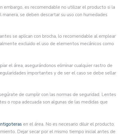
in embargo, es recomendable no utilizar el producto si la
gual manera, se deben descartar su uso con humedades
antes se aplican con brocha, lo recomendable al emplear
totalmente excluido el uso de elementos mecánicos como
mpiar el área, asegurándonos eliminar cualquier rastro de
irregularidades importantes y de ser el caso se debe sellar
 asegúrate de cumplir con las normas de seguridad. Lentes
antes o ropa adecuada son algunas de las medidas que
ntigoteras
en el área. No es necesario diluir el producto.
imiento. Dejar secar por el mismo tiempo inicial antes de