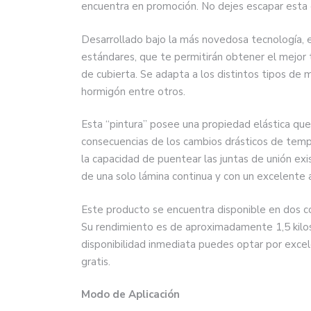
encuentra en promoción. No dejes escapar esta
Desarrollado bajo la más novedosa tecnología, e
estándares, que te permitirán obtener el mejor t
de cubierta. Se adapta a los distintos tipos de 
hormigón entre otros.
Esta “pintura” posee una propiedad elástica qu
consecuencias de los cambios drásticos de temp
la capacidad de puentear las juntas de unión exis
de una solo lámina continua y con un excelente
Este producto se encuentra disponible en dos co
Su rendimiento es de aproximadamente 1,5 kilo
disponibilidad inmediata puedes optar por excel
gratis.
Modo de Aplicación