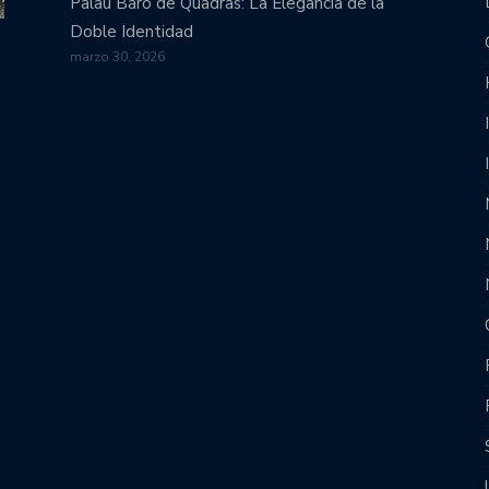
Palau Baró de Quadras: La Elegancia de la
Doble Identidad
marzo 30, 2026