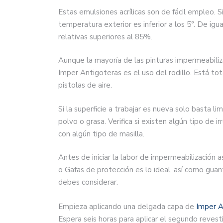
Estas emulsiones acrílicas son de fácil empleo. S
temperatura exterior es inferior a los 5°. De i
relativas superiores al 85%.
Aunque la mayoría de las pinturas impermeabiliz
Imper Antigoteras es el uso del rodillo. Está 
pistolas de aire.
Si la superficie a trabajar es nueva solo basta li
polvo o grasa. Verifica si existen algún tipo de 
con algún tipo de masilla.
Antes de iniciar la labor de impermeabilización
o Gafas de protección es lo ideal, así como gu
debes considerar.
Empieza aplicando una delgada capa de
Imper A
Espera seis horas para aplicar el segundo revest