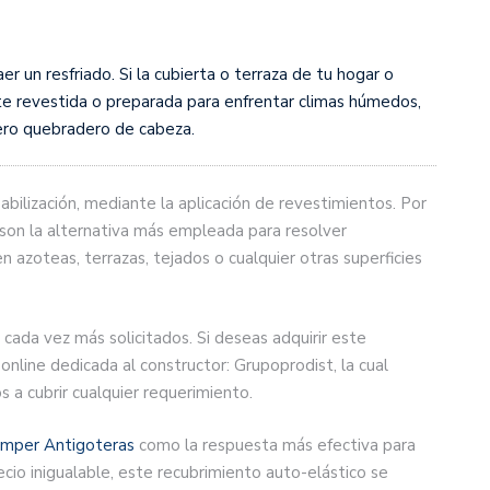
er un resfriado. Si la cubierta o terraza de tu hogar o
e revestida o preparada para enfrentar climas húmedos,
ero quebradero de cabeza.
bilización, mediante la aplicación de revestimientos. Por
 son la alternativa más empleada para resolver
en azoteas, terrazas, tejados o cualquier otras superficies
cada vez más solicitados. Si deseas adquirir este
 online dedicada al constructor: Grupoprodist, la cual
 a cubrir cualquier requerimiento.
Imper Antigoteras
como la respuesta más efectiva para
cio inigualable, este recubrimiento auto-elástico se