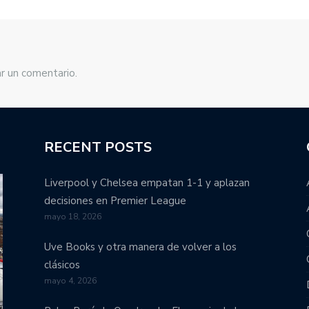
r un comentario.
RECENT POSTS
Liverpool y Chelsea empatan 1-1 y aplazan
decisiones en Premier League
mayo 18, 2026
Uve Books y otra manera de volver a los
clásicos
mayo 4, 2026