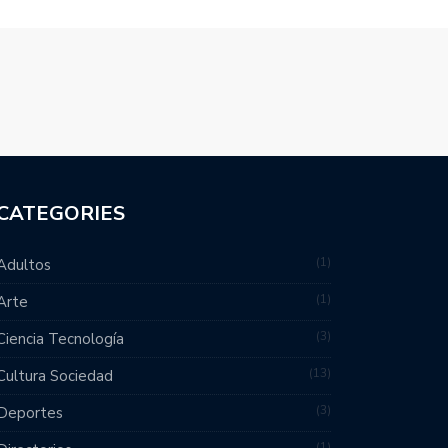
CATEGORIES
1
Adultos
1
Arte
3
Ciencia Tecnología
13
Cultura Sociedad
3
Deportes
1