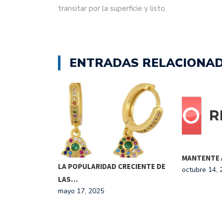
transitar por la superficie y listo.
ENTRADAS RELACIONA
MANTENTE 
MO
LA POPULARIDAD CRECIENTE DE
octubre 14, 
LAS…
mayo 17, 2025