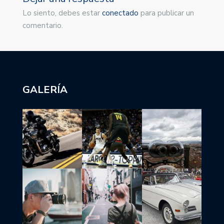
Lo siento, debes estar
conectado
para publicar un
comentario.
GALERÍA