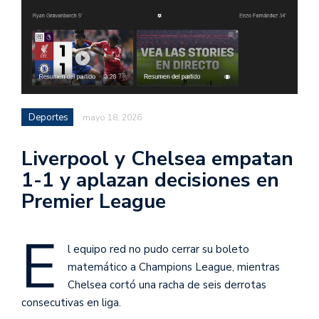
Deportes
mayo 18, 2026
Liverpool y Chelsea empatan
1-1 y aplazan decisiones en
Premier League
E
l equipo red no pudo cerrar su boleto
matemático a Champions League, mientras
Chelsea cortó una racha de seis derrotas
consecutivas en liga.