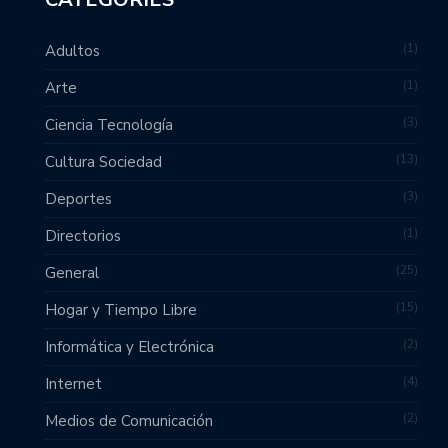
1
Adultos
1
Arte
3
Ciencia Tecnología
13
Cultura Sociedad
3
Deportes
1
Directorios
25
General
15
Hogar y Tiempo Libre
2
Informática y Electrónica
4
Internet
2
Medios de Comunicación