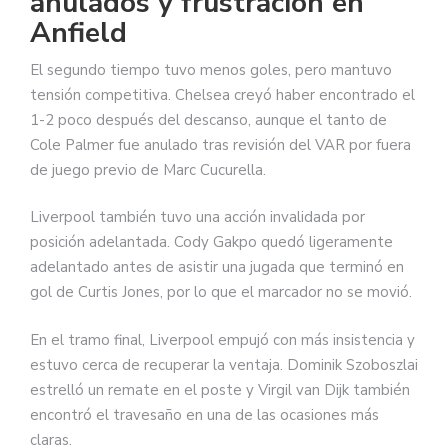
anulados y frustración en
Anfield
El segundo tiempo tuvo menos goles, pero mantuvo
tensión competitiva. Chelsea creyó haber encontrado el
1-2 poco después del descanso, aunque el tanto de
Cole Palmer fue anulado tras revisión del VAR por fuera
de juego previo de Marc Cucurella.
Liverpool también tuvo una acción invalidada por
posición adelantada. Cody Gakpo quedó ligeramente
adelantado antes de asistir una jugada que terminó en
gol de Curtis Jones, por lo que el marcador no se movió.
En el tramo final, Liverpool empujó con más insistencia y
estuvo cerca de recuperar la ventaja. Dominik Szoboszlai
estrelló un remate en el poste y Virgil van Dijk también
encontró el travesaño en una de las ocasiones más
claras.