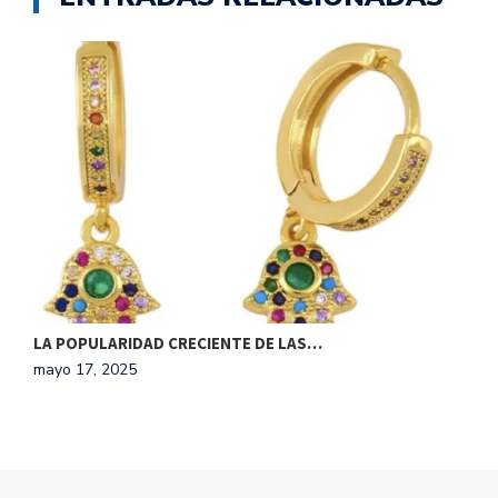
LA POPULARIDAD CRECIENTE DE LAS…
S
mayo 17, 2025
j