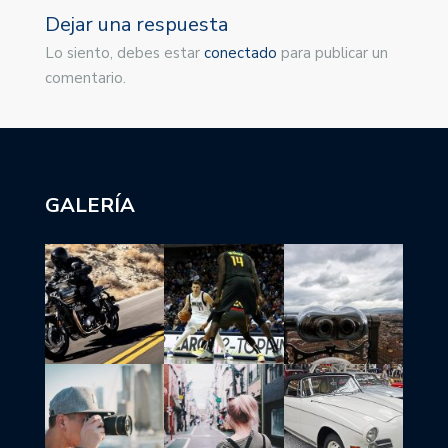
Dejar una respuesta
Lo siento, debes estar
conectado
para publicar un
comentario.
GALERÍA