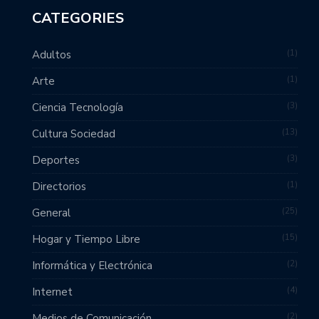
CATEGORIES
1
Adultos
1
Arte
3
Ciencia Tecnología
13
Cultura Sociedad
3
Deportes
1
Directorios
25
General
15
Hogar y Tiempo Libre
2
Informática y Electrónica
4
Internet
2
Medios de Comunicación