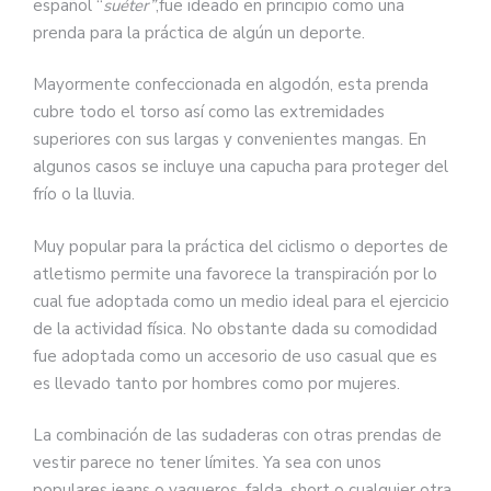
español “
suéter”
,fue ideado en principio como una
prenda para la práctica de algún un deporte.
Mayormente confeccionada en algodón, esta prenda
cubre todo el torso así como las extremidades
superiores con sus largas y convenientes mangas. En
algunos casos se incluye una capucha para proteger del
frío o la lluvia.
Muy popular para la práctica del ciclismo o deportes de
atletismo permite una favorece la transpiración por lo
cual fue adoptada como un medio ideal para el ejercicio
de la actividad física. No obstante dada su comodidad
fue adoptada como un accesorio de uso casual que es
es llevado tanto por hombres como por mujeres.
La combinación de las sudaderas con otras prendas de
vestir parece no tener límites. Ya sea con unos
populares jeans o vaqueros, falda, short o cualquier otra