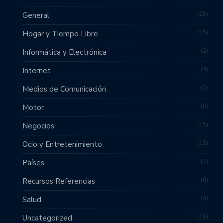
25
General
15
Hogar y Tiempo Libre
2
Informática y Electrónica
4
Internet
2
Medios de Comunicación
8
Motor
15
Negocios
13
Ocio y Entretenimiento
2
Países
6
Recursos Referencias
4
Salud
18
Uncategorized