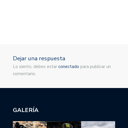
Dejar una respuesta
Lo siento, debes estar
conectado
para publicar un
comentario.
GALERÍA