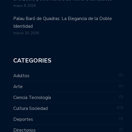
mayo 4, 2026
Palau Baró de Quadras: La Elegancia de la Doble
Identidad
marzo 30, 2026
CATEGORIES
1
Adultos
1
Arte
3
Ciencia Tecnología
13
Cultura Sociedad
3
Deportes
1
Directorios