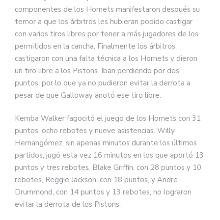
componentes de los Hornets manifestaron después su
temor a que los árbitros les hubieran podido castigar
con varios tiros libres por tener a más jugadores de los
permitidos en la cancha. Finalmente los árbitros
castigaron con una falta técnica a los Hornets y dieron
un tiro libre a los Pistons. Iban perdiendo por dos
puntos, por lo que ya no pudieron evitar la derrota a
pesar de que Galloway anotó ese tiro libre.
Kemba Walker fagocitó el juego de los Hornets con 31
puntos, ocho rebotes y nueve asistencias. Willy
Hernangómez, sin apenas minutos durante los últimos
partidos, jugó esta vez 16 minutos en los que aportó 13
puntos y tres rebotes. Blake Griffin, con 28 puntos y 10
rebotes, Reggie Jackson, con 18 puntos, y Andre
Drummond, con 14 puntos y 13 rebotes, no lograron
evitar la derrota de los Pistons.