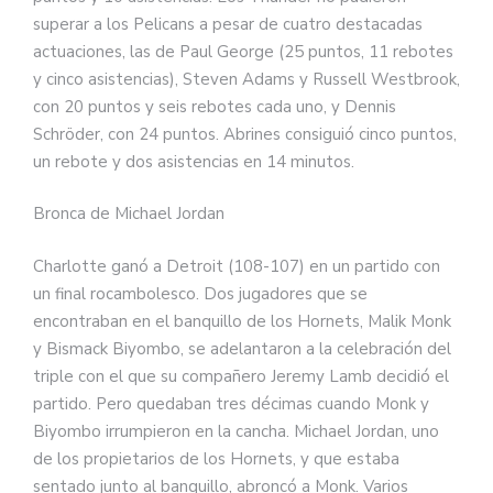
superar a los Pelicans a pesar de cuatro destacadas
actuaciones, las de Paul George (25 puntos, 11 rebotes
y cinco asistencias), Steven Adams y Russell Westbrook,
con 20 puntos y seis rebotes cada uno, y Dennis
Schröder, con 24 puntos. Abrines consiguió cinco puntos,
un rebote y dos asistencias en 14 minutos.
Bronca de Michael Jordan
Charlotte ganó a Detroit (108-107) en un partido con
un final rocambolesco. Dos jugadores que se
encontraban en el banquillo de los Hornets, Malik Monk
y Bismack Biyombo, se adelantaron a la celebración del
triple con el que su compañero Jeremy Lamb decidió el
partido. Pero quedaban tres décimas cuando Monk y
Biyombo irrumpieron en la cancha. Michael Jordan, uno
de los propietarios de los Hornets, y que estaba
sentado junto al banquillo, abroncó a Monk. Varios