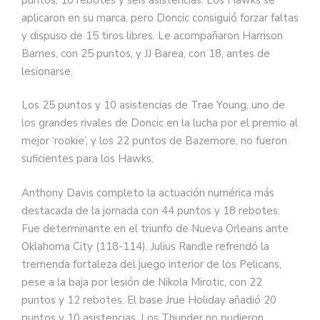
aplicaron en su marca, pero Doncic consiguió forzar faltas
y dispuso de 15 tiros libres. Le acompañaron Harrison
Barnes, con 25 puntos, y JJ Barea, con 18, antes de
lesionarse.
Los 25 puntos y 10 asistencias de Trae Young, uno de
los grandes rivales de Doncic en la lucha por el premio al
mejor ‘rookie’, y los 22 puntos de Bazemore, no fueron
suficientes para los Hawks.
Anthony Davis completo la actuación numérica más
destacada de la jornada con 44 puntos y 18 rebotes.
Fue determinante en el triunfo de Nueva Orleans ante
Oklahoma City (118-114). Julius Randle refrendó la
tremenda fortaleza del juego interior de los Pelicans,
pese a la baja por lesión de Nikola Mirotic, con 22
puntos y 12 rebotes. El base Jrue Holiday añadió 20
puntos y 10 asistencias. Los Thunder no pudieron