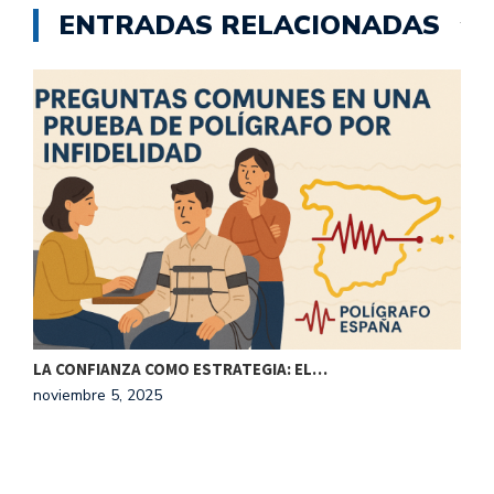
ENTRADAS RELACIONADAS
LA CONFIANZA COMO ESTRATEGIA: EL…
T
noviembre 5, 2025
j