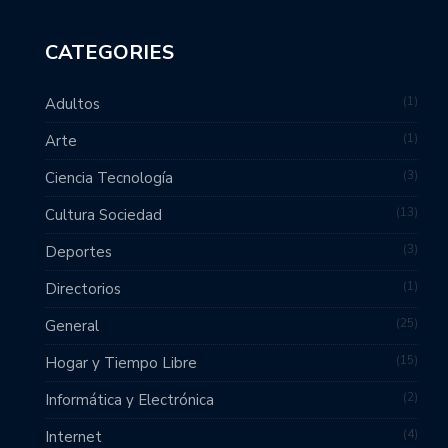
CATEGORIES
1
Adultos
1
Arte
3
Ciencia Tecnología
13
Cultura Sociedad
3
Deportes
1
Directorios
25
General
15
Hogar y Tiempo Libre
2
Informática y Electrónica
4
Internet