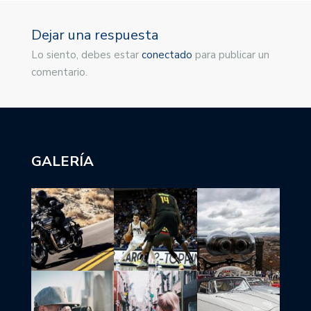
Dejar una respuesta
Lo siento, debes estar
conectado
para publicar un
comentario.
GALERÍA