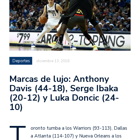
Deportes
diciembre 13, 2018
Marcas de lujo: Anthony
Davis (44-18), Serge Ibaka
(20-12) y Luka Doncic (24-
10)
T
oronto tumba a los Warriors (93-113), Dallas
a Atlanta (114-107) y Nueva Orleans a los