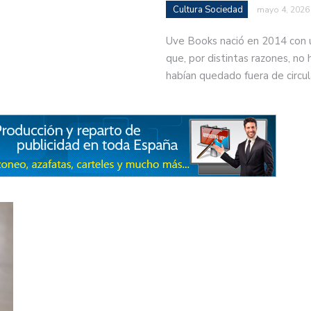
Cultura Sociedad
mayo 4, 2026
Uve Books nació en 2014 con un
que, por distintas razones, no
habían quedado fuera de circu