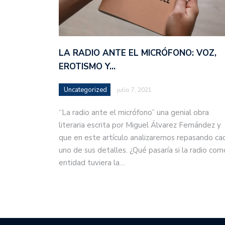
LA RADIO ANTE EL MICRÓFONO: VOZ,
EROTISMO Y…
Uncategorized
julio 7, 2021
“La radio ante el micrófono” una genial obra
literaria escrita por Miguel Álvarez Fernández y
que en este artículo analizaremos repasando ca
uno de sus detalles. ¿Qué pasaría si la radio com
entidad tuviera la…