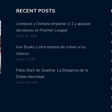
RECENT POSTS
Liverpool y Chelsea empatan 1-1 y aplazan
decisiones en Premier League
mayo 18, 2026
Uve Books y otra manera de volver a los
clásicos
mayo 4, 2026
Palau Baró de Quadras: La Elegancia de la
Doble Identidad
marzo 30, 2026