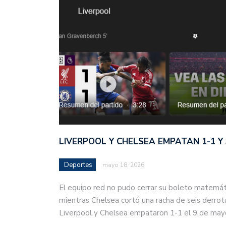
LIVERPOOL Y CHELSEA EMPATAN 1-1 Y
Deportes
mayo 18, 2026
El equipo red no pudo cerrar su boleto matemá
mientras Chelsea cortó una racha de seis derrota
Liverpool y Chelsea empataron 1-1 el 9 de ma