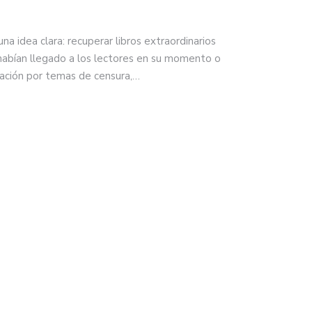
a idea clara: recuperar libros extraordinarios
 habían llegado a los lectores en su momento o
lación por temas de censura,…