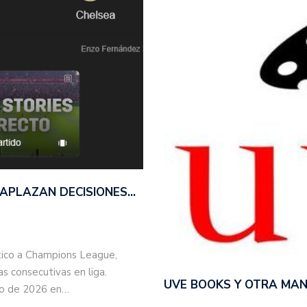
 APLAZAN DECISIONES…
tico a Champions League,
s consecutivas en liga.
UVE BOOKS Y OTRA MAN
yo de 2026 en…